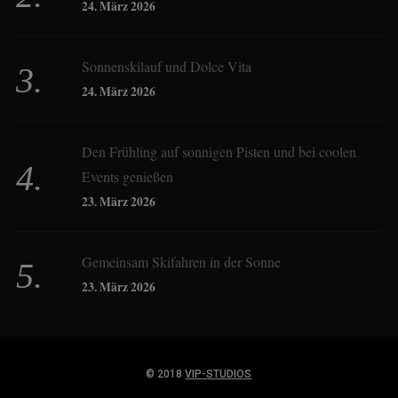
24. März 2026
Constanze Buss
Sonnenskilauf und Dolce Vita
24. März 2026
Dagmar Gehm
Den Frühling auf sonnigen Pisten und bei coolen
Events genießen
Derk Hoberg
23. März 2026
Dominique Schroller
Gemeinsam Skifahren in der Sonne
23. März 2026
Eliane Droemer
© 2018
VIP-STUDIOS
Elsa Honecker