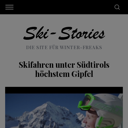
DIE SITE FÜR WINTER-FREAKS
Skifahren unter Südtirols
höchstem Gipfel