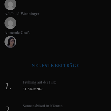
Adelheid Wanninger
Annemie Grafe
Antje Seeling
NEUESTE BEITRÄGE
Beate Hitzler
Frühling auf der Piste
Birgit Werner
31. März 2026
Sonnenskilauf in Kärnten
Christoph Schrahe