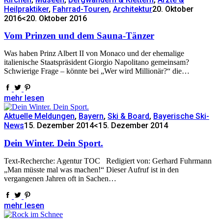
Heilpraktiker
,
Fahrrad-Touren
,
Architektur
20. Oktober
2016
<20. Oktober 2016
Vom Prinzen und dem Sauna-Tänzer
Was haben Prinz Albert II von Monaco und der ehemalige
italienische Staatspräsident Giorgio Napolitano gemeinsam?
Schwierige Frage – könnte bei „Wer wird Millionär?“ die…
mehr lesen
Aktuelle Meldungen
,
Bayern
,
Ski & Board
,
Bayerische Ski-
News
15. Dezember 2014
<15. Dezember 2014
Dein Winter. Dein Sport.
Text-Recherche: Agentur TOC Redigiert von: Gerhard Fuhrmann
„Man müsste mal was machen!“ Dieser Aufruf ist in den
vergangenen Jahren oft in Sachen…
mehr lesen