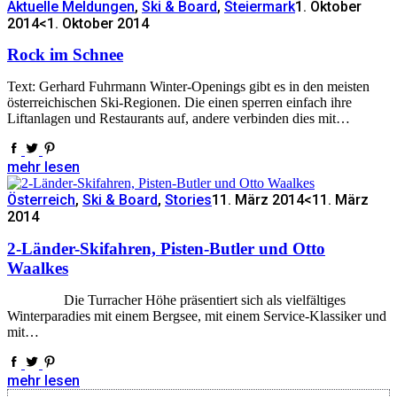
Aktuelle Meldungen
,
Ski & Board
,
Steiermark
1. Oktober
2014
<1. Oktober 2014
Rock im Schnee
Text: Gerhard Fuhrmann Winter-Openings gibt es in den meisten
österreichischen Ski-Regionen. Die einen sperren einfach ihre
Liftanlagen und Restaurants auf, andere verbinden dies mit…
mehr lesen
Österreich
,
Ski & Board
,
Stories
11. März 2014
<11. März
2014
2-Länder-Skifahren, Pisten-Butler und Otto
Waalkes
Die Turracher Höhe präsentiert sich als vielfältiges
Winterparadies mit einem Bergsee, mit einem Service-Klassiker und
mit…
mehr lesen