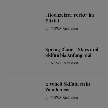
„Hochzeiger rockt“ im
Pitztal
by
NEWS Redaktion
Spring Blanc – Stars und
Skifun bis Anfang Mai
by
NEWS Redaktion
g`scheit Skifahren in
Zauchensee
by
NEWS Redaktion