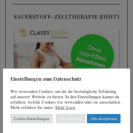
f
e
o
SAUERSTOFF-ZELLTHERAPIE (IHHT)
r
:
Einstellungen zum Datenschutz
Wir verwenden Cookies, um dir die bestmögliche Erfahrung
auf unserer Website zu bieten. In den Einstellungen kannst du
erfahren, welche Cookies wir verwenden oder sie ausschalten.
Mehr erfahren Sie unter:
Mehr lesen
<----
---->
Cookie Einstellungen
Alle ablehnen
Alle akzeptieren