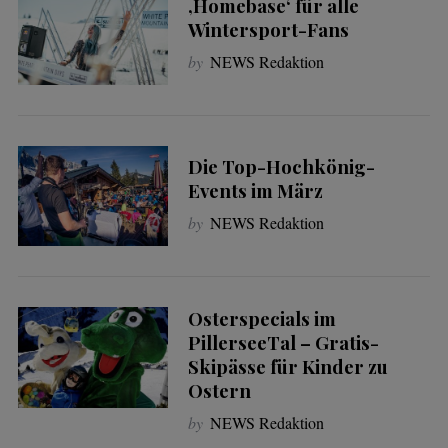
‚Homebase‘ für alle
Wintersport-Fans
by
NEWS Redaktion
Die Top-Hochkönig-
Events im März
by
NEWS Redaktion
Osterspecials im
PillerseeTal – Gratis-
Skipässe für Kinder zu
Ostern
by
NEWS Redaktion