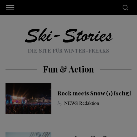
DIE SITE FÜR WINTER-FREAKS
Fun & Action
Rock meets Snow (1) Ischgl
by
NEWS Redaktion