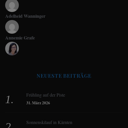
Adelheid Wanninger
Annemie Grafe
Antje Seeling
NEUESTE BEITRÄGE
Beate Hitzler
Frühling auf der Piste
Birgit Werner
31. März 2026
Sonnenskilauf in Kärnten
Christoph Schrahe