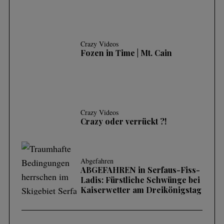
Crazy Videos
Fozen in Time | Mt. Cain
Crazy Videos
Crazy oder verrückt ?!
Abgefahren
ABGEFAHREN in Serfaus-Fiss-
Ladis: Fürstliche Schwünge bei
Kaiserwetter am Dreikönigstag