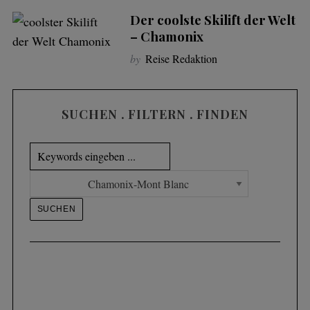
Der coolste Skilift der Welt
– Chamonix
by
Reise Redaktion
SUCHEN . FILTERN . FINDEN