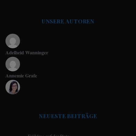
UNSERE AUTOREN
Adelheid Wanninger
Annemie Grafe
Antje Seeling
NEUESTE BEITRÄGE
Beate Hitzler