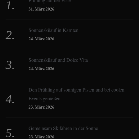
Frühling auf der Piste
Birgit Werner
31. März 2026
Sonnenskilauf in Kärnten
Christoph Schrahe
24. März 2026
Constanze Buss
Sonnenskilauf und Dolce Vita
24. März 2026
Dagmar Gehm
Den Frühling auf sonnigen Pisten und bei coolen
Events genießen
Derk Hoberg
23. März 2026
Dominique Schroller
Gemeinsam Skifahren in der Sonne
23. März 2026