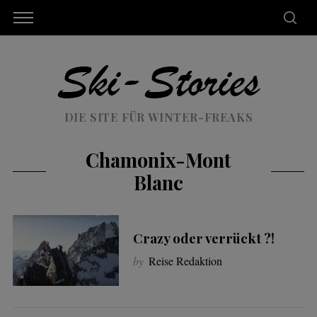
DIE SITE FÜR WINTER-FREAKS
Chamonix-Mont
Blanc
Crazy oder verrückt ?!
by
Reise Redaktion