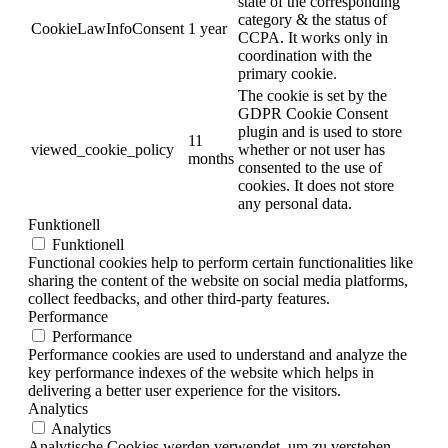
state of the corresponding
category & the status of
CookieLawInfoConsent
1 year
CCPA. It works only in
coordination with the
primary cookie.
The cookie is set by the
GDPR Cookie Consent
plugin and is used to store
11
viewed_cookie_policy
whether or not user has
months
consented to the use of
cookies. It does not store
any personal data.
Funktionell
Funktionell
Functional cookies help to perform certain functionalities like
sharing the content of the website on social media platforms,
collect feedbacks, and other third-party features.
Performance
Performance
Performance cookies are used to understand and analyze the
key performance indexes of the website which helps in
delivering a better user experience for the visitors.
Analytics
Analytics
Analytische Cookies werden verwendet, um zu verstehen,