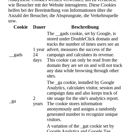
wie Besucher mit der Website interagieren. Diese Cookies
helfen bei der Bereitstellung von Informationen über die
Anzahl der Besucher, die Absprungrate, die Verkehrsquelle
usw.
Cookie
Dauer
Beschreibung
The __gads cookie, set by Google, is
stored under DoubleClick domain and
tracks the number of times users see an
1 year
advert, measures the success of the
__gads
24
campaign and calculates its revenue.
days
This cookie can only be read from the
domain they are set on and will not track
any data while browsing through other
sites.
The _ga cookie, installed by Google
Analytics, calculates visitor, session and
campaign data and also keeps track of
2
site usage for the site's analytics report.
_ga
years
The cookie stores information
anonymously and assigns a randomly
generated number to recognize unique
visitors.
A variation of the _gat cookie set by
Google Analytics and Google Tag