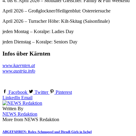
4. bis 6. April 2026 – Mölltaler Gletscher: Family & Fun Weekend
April 2026 – Großglockner/Heiligenblut: Ostereiersuche
April 2026 – Turracher Höhe: Kilt-Skitag (Saisonfinale)
jeden Montag – Koralpe: Ladies Day
jeden Dienstag – Koralpe: Seniors Day
Infos über Kärnten
www.kaernten.at
www.austria.info
Facebook
Twitter
Pinterest
LinkedIn
Email
Written By
NEWS Redaktion
More from NEWS Redaktion
ABGEFAHREN: Rolex-Schmuggel und Dirndl-Girls in Ischgl