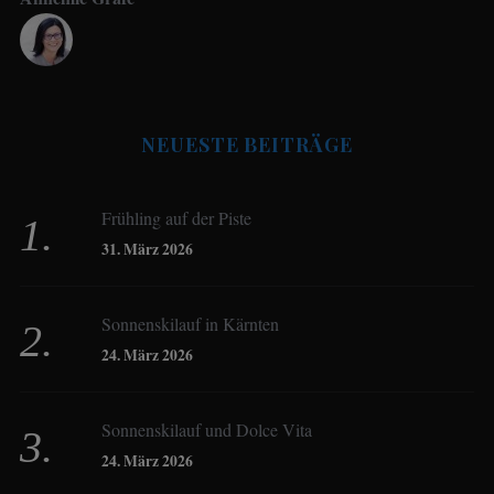
Antje Seeling
NEUESTE BEITRÄGE
Beate Hitzler
Frühling auf der Piste
Birgit Werner
31. März 2026
Sonnenskilauf in Kärnten
Christoph Schrahe
24. März 2026
Constanze Buss
Sonnenskilauf und Dolce Vita
24. März 2026