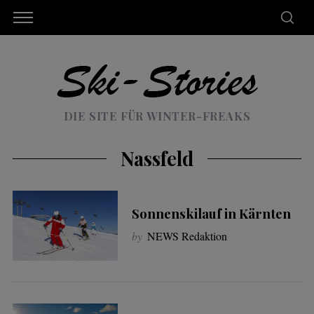
DIE SITE FÜR WINTER-FREAKS
Nassfeld
Sonnenskilauf in Kärnten
by
NEWS Redaktion