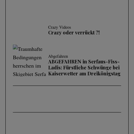
Crazy Videos
Crazy oder verrückt ?!
Abgefahren
ABGEFAHREN in Serfaus-Fiss-
Ladis: Fürstliche Schwünge bei
Kaiserwetter am Dreikönigstag