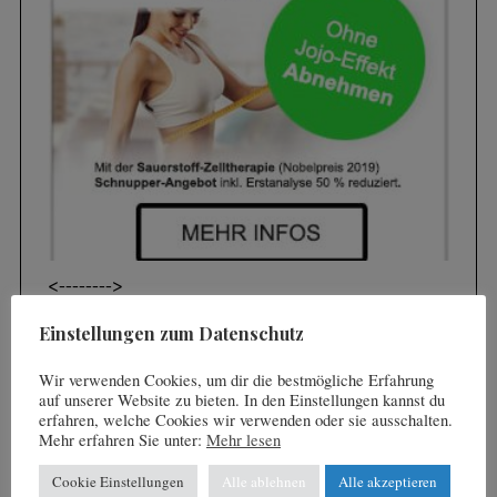
c
h
f
o
r
:
<----
---->
Einstellungen zum Datenschutz
ABGEFAHREN
Wir verwenden Cookies, um dir die bestmögliche Erfahrung
auf unserer Website zu bieten. In den Einstellungen kannst du
erfahren, welche Cookies wir verwenden oder sie ausschalten.
Mehr erfahren Sie unter:
Mehr lesen
Cookie Einstellungen
Alle ablehnen
Alle akzeptieren
Videos