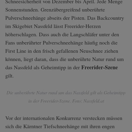
Schneesicherheit von Dezember bis April. Jede Menge
Sonnenstunden. Grenzübergreifend unberührte
Pulverschneehänge abseits der Pisten. Das Backcountry
im Skigebiet Nassfeld lässt Freerider-Herzen
höherschlagen. Dass auch die Langschläfer unter den
Fans unberührter Pulverschneehänge häufig noch die
First Line in den frisch gefallenen Neuschnee ziehen
können, liegt daran, dass die unberührte Natur rund um
Freerider-Szene
das Nassfeld als Geheimtipp in der
gilt.
Die unberührte Natur rund um das Nassfeld gilt als Geheimtipp
in der Freerider-Szene. Foto: Nassfeld.at
Vor der internationalen Konkurrenz verstecken müssen
sich die Kärntner Tiefschneehänge mit ihren engen