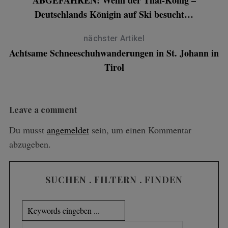
ABGEFAHREN: Wenn der Thai-König –
Deutschlands Königin auf Ski besucht…
nächster Artikel
Achtsame Schneeschuhwanderungen in St. Johann in
Tirol
Leave a comment
Du musst
angemeldet
sein, um einen Kommentar
abzugeben.
SUCHEN . FILTERN . FINDEN