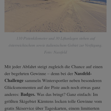
110 Pistenkilometer und 30 Liftanlagen stehen auf
österreichischem sowie italienischem Gebiet zur Verfügung.
Foto: Nassfeld
Mit jeder Abfahrt steigt zugleich die Chance auf einen
Nassfeld-
der begehrten Gewinne – denn bei der
Challenge
sammeln Wintersportler neben besonderen
Glücksmomenten auf der Piste auch noch etwas ganz
Badges.
anderes:
Was das bringt? Ganz einfach: Im
größten Skigebiet Kärntens locken tolle Gewinne vom
gratis Skiservice über Tageskarten, einem limitierten