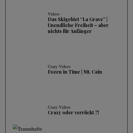
Videos
Das Skigebiet “La Grave” |
Unendliche Freiheit – aber
nichts für Anfänger
Crazy Videos
Fozen in Time | Mt. Cain
Crazy Videos
Crazy oder verrückt ?!