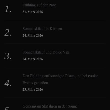
Frühling auf der Piste
Birgit Werner
31. März 2026
Sonnenskilauf in Kärnten
Christoph Schrahe
24. März 2026
Constanze Buss
Sonnenskilauf und Dolce Vita
24. März 2026
Dagmar Gehm
Den Frühling auf sonnigen Pisten und bei coolen
Events genießen
Derk Hoberg
23. März 2026
Dominique Schroller
Gemeinsam Skifahren in der Sonne