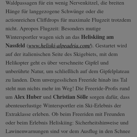
Waldpassagen für ein wenig Nervenkitzel, die breiten
Hänge für langgezogene Schwünge oder die
actionreichen Cliffdrops für maximale Flugzeit trotzdem
nicht. Apropos Flugzeit: Besonders mutige
Heliskiing am
Wintersportler wagen sich an das
Nassfeld
(
www.heliski-alpeadria.com/
). Gestartet wird
auf der italienischen Seite des Skigebiets, mit dem
Helikopter geht es über verschneite Gipfel und
unberührte Natur, um schließlich auf dem Gipfelplateau
zu landen. Dem unvergesslichen Freeride hinab ins Tal
steht nun nichts mehr im Weg! Die Freeride-Profis rund
Alex Huber
Christian Sölle
um
und
sorgen dafür, dass
abenteuerlustige Wintersportler ein Ski-Erlebnis der
Extraklasse erleben. Ob beim Freeriden mit Freunden
oder beim Erlebnis Heliskiing: Sicherheitshinweise und
Lawinenwarnungen sind vor dem Ausflug in den Schnee