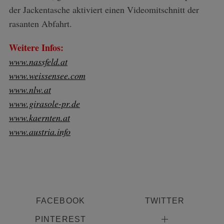
der Jackentasche aktiviert einen Videomitschnitt der
rasanten Abfahrt.
Weitere Infos:
www.nassfeld.at
www.weissensee.com
www.nlw.at
www.girasole-pr.de
www.kaernten.at
www.austria.info
FACEBOOK
TWITTER
PINTEREST