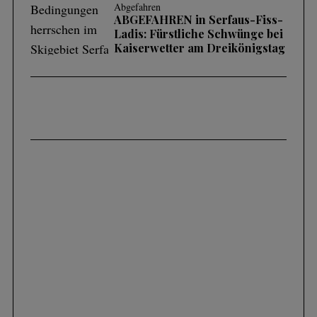
Abgefahren
ABGEFAHREN in Serfaus-Fiss-
Ladis: Fürstliche Schwünge bei
Kaiserwetter am Dreikönigstag