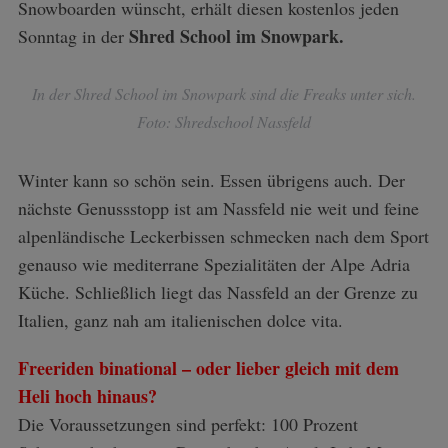
Snowboarden wünscht, erhält diesen kostenlos jeden
Shred School im Snowpark.
Sonntag in der
In der Shred School im Snowpark sind die Freaks unter sich.
Foto: Shredschool Nassfeld
Winter kann so schön sein. Essen übrigens auch. Der
nächste Genussstopp ist am Nassfeld nie weit und feine
alpenländische Leckerbissen schmecken nach dem Sport
genauso wie mediterrane Spezialitäten der Alpe Adria
Küche. Schließlich liegt das Nassfeld an der Grenze zu
Italien, ganz nah am italienischen dolce vita.
Freeriden binational – oder lieber gleich mit dem
Heli hoch hinaus?
Die Voraussetzungen sind perfekt: 100 Prozent