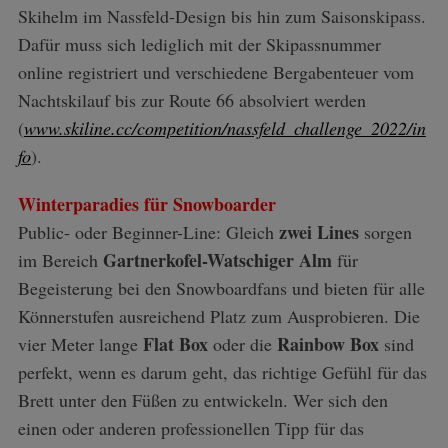
Skihelm im Nassfeld-Design bis hin zum Saisonskipass.
Dafür muss sich lediglich mit der Skipassnummer
online registriert und verschiedene Bergabenteuer vom
Nachtskilauf bis zur Route 66 absolviert werden
(
www.skiline.cc/competition/nassfeld_challenge_2022/in
fo
).
Winterparadies für Snowboarder
zwei Lines
Public- oder Beginner-Line: Gleich
sorgen
Gartnerkofel-Watschiger Alm
im Bereich
für
Begeisterung bei den Snowboardfans und bieten für alle
Könnerstufen ausreichend Platz zum Ausprobieren. Die
Flat Box
Rainbow Box
vier Meter lange
oder die
sind
perfekt, wenn es darum geht, das richtige Gefühl für das
Brett unter den Füßen zu entwickeln. Wer sich den
einen oder anderen professionellen Tipp für das