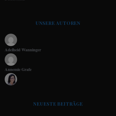
UNSERE AUTOREN
Adelheid Wanninger
Annemie Grafe
Antje Seeling
NEUESTE BEITRÄGE
Beate Hitzler