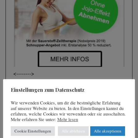
h
f
o
r
:
<----
---->
Einstellungen zum Datenschutz
ABGEFAHREN
Wir verwenden Cookies, um dir die bestmögliche Erfahrung
auf unserer Website zu bieten. In den Einstellungen kannst du
erfahren, welche Cookies wir verwenden oder sie ausschalten.
Mehr erfahren Sie unter:
Mehr lesen
Cookie Einstellungen
Alle ablehnen
Alle akzeptieren
Videos