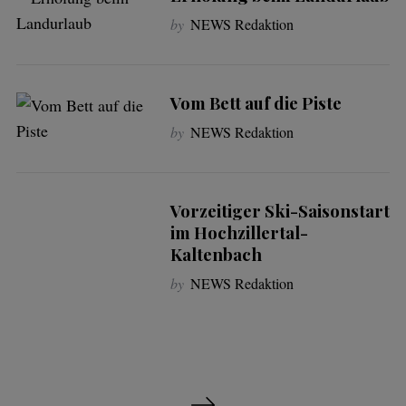
by
NEWS Redaktion
Vom Bett auf die Piste
by
NEWS Redaktion
Vorzeitiger Ski-Saisonstart
im Hochzillertal-
Kaltenbach
by
NEWS Redaktion
S