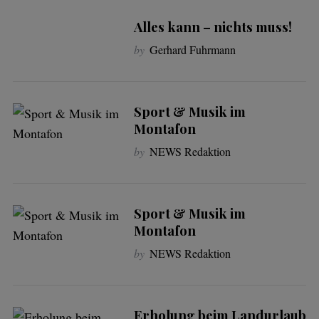
Alles kann – nichts muss!
by
Gerhard Fuhrmann
Sport & Musik im
Montafon
by
NEWS Redaktion
Sport & Musik im
Montafon
by
NEWS Redaktion
Erholung beim Landurlaub