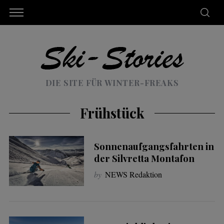
DIE SITE FÜR WINTER-FREAKS
Frühstück
Sonnenaufgangsfahrten in
der Silvretta Montafon
by
NEWS Redaktion