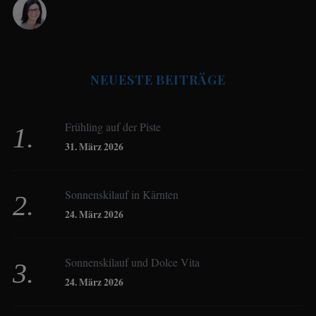
Antje Seeling
NEUESTE BEITRÄGE
Beate Hitzler
Frühling auf der Piste
Birgit Werner
31. März 2026
Sonnenskilauf in Kärnten
Christoph Schrahe
24. März 2026
Constanze Buss
Sonnenskilauf und Dolce Vita
24. März 2026
Dagmar Gehm