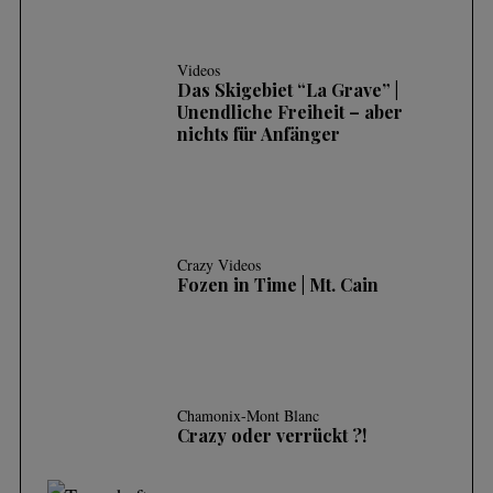
Videos
Das Skigebiet “La Grave” |
Unendliche Freiheit – aber
nichts für Anfänger
Crazy Videos
Fozen in Time | Mt. Cain
Chamonix-Mont Blanc
Crazy oder verrückt ?!