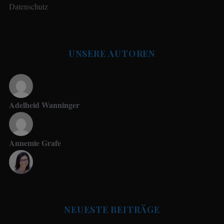
Datenschutz
UNSERE AUTOREN
Adelheid Wanninger
Annemie Grafe
Antje Seeling
NEUESTE BEITRÄGE
Beate Hitzler