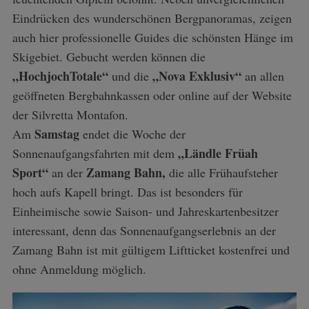
Eindrücken des wunderschönen Bergpanoramas, zeigen
auch hier professionelle Guides die schönsten Hänge im
Skigebiet. Gebucht werden können die
„HochjochTotale“
„Nova Exklusiv“
und die
an allen
geöffneten Bergbahnkassen oder online auf der Website
der Silvretta Montafon.
Samstag
Am
endet die Woche der
„Ländle Früah
Sonnenaufgangsfahrten mit dem
Sport“
Zamang Bahn,
an der
die alle Frühaufsteher
hoch aufs Kapell bringt. Das ist besonders für
Einheimische sowie Saison- und Jahreskartenbesitzer
interessant, denn das Sonnenaufgangserlebnis an der
Zamang Bahn ist mit gültigem Liftticket kostenfrei und
ohne Anmeldung möglich.