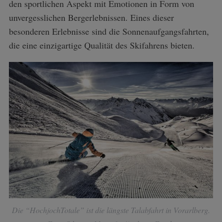
den sportlichen Aspekt mit Emotionen in Form von
unvergesslichen Bergerlebnissen. Eines dieser
besonderen Erlebnisse sind die Sonnenaufgangsfahrten,
die eine einzigartige Qualität des Skifahrens bieten.
Die “HochjochTotale” ist die längste Talabfahrt in Vorarlberg.