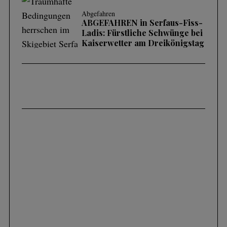
Abgefahren
ABGEFAHREN in Serfaus-Fiss-
Ladis: Fürstliche Schwünge bei
Kaiserwetter am Dreikönigstag