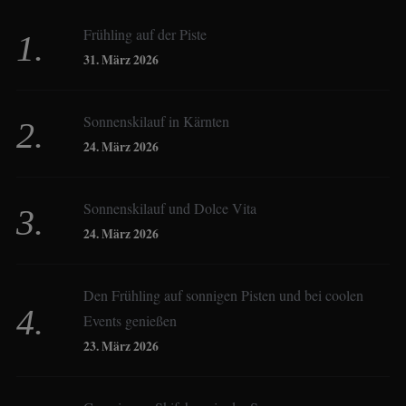
Frühling auf der Piste
Birgit Werner
31. März 2026
Sonnenskilauf in Kärnten
Christoph Schrahe
24. März 2026
Constanze Buss
Sonnenskilauf und Dolce Vita
24. März 2026
Dagmar Gehm
Den Frühling auf sonnigen Pisten und bei coolen
Events genießen
Derk Hoberg
23. März 2026
Dominique Schroller