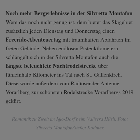
Noch mehr Bergerlebnisse in der Silvretta Montafon
Wem das noch nicht genug ist, dem bietet das Skigebiet
zusätzlich jeden Dienstag und Donnerstag einen
Freeride-Abenteuertag
mit traumhaften Abfahrten im
freien Gelände. Neben endlosen Pistenkilometern
schlängelt sich in der Silvretta Montafon auch die
längste beleuchtete Nachtrodelstrecke
über
fünfeinhalb Kilometer ins Tal nach St. Gallenkirch.
Diese wurde außerdem vom Radiosender Antenne
Vorarlberg zur schönsten Rodelstrecke Vorarlbergs 2019
gekürt.
Romantik zu Zweit im Iglo-Dorf beim Valisera Hüsli. Foto:
Silvretta Montafon/Stefan Kothner.