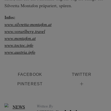
Silvretta Montafon präpariert, spüren.
Infos:
www.silvretta-montafon.at
www.vorarlberg.travel
www.montafon.at
www.toctoc.info
www.austria.inf
o
FACEBOOK
TWITTER
PINTEREST
Written By