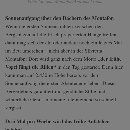
Foto: Silvretta Montafon/Andreas Frank.
Sonnenaufgang über den Dächern des Montafon
Wenn die ersten Sonnenstrahlen zwischen den
Bergspitzen auf die frisch präparierten Hänge treffen,
dann mag sich der ein oder andere noch ein letztes Mal
im Bett umdrehen – nicht aber in der Silvretta
„der frühe
Montafon: Dort wird ganz nach dem Motto
Vogel fängt die Rillen“
in den Tag gestartet. Denn hier
kann man auf 2.430 m Höhe bereits vor dem
Sonnenaufgang die ersten Abenteuer erleben. Dieses
Bergerlebnis garantiert morgendliche Stille und
winterliche Genussmomente, die niemand so schnell
vergisst.
Drei Mal pro Woche wird das frühe Aufstehen
belohnt