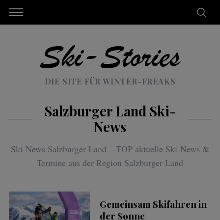
DIE SITE FÜR WINTER-FREAKS
Salzburger Land Ski-
News
Ski-News Salzburger Land – TOP aktuelle Ski-News &
Termine aus der Region Salzburger Land
Gemeinsam Skifahren in
der Sonne