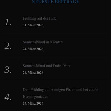
NEUESTE BEITRÄGE
Beate Hitzler
Frühling auf der Piste
Birgit Werner
31. März 2026
Sonnenskilauf in Kärnten
Christoph Schrahe
24. März 2026
Constanze Buss
Sonnenskilauf und Dolce Vita
24. März 2026
Dagmar Gehm
Den Frühling auf sonnigen Pisten und bei coolen
Events genießen
Derk Hoberg
23. März 2026