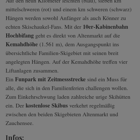
Auf den neun Kilometer leichten (blau), sieben km
mittelschweren (rot) und einem km schweren (schwarz)
Hängen werden sowohl Anfänger als auch Könner zu
10er-Kabinenbahn
echten Skischaukel-Fans. Mit der
Hochbifang
geht es direkt von Altenmarkt auf die
Kemahdhöhe
(1.561 m), dem Ausgangspunkt ins
übersichtliche Familien-Skigebiet mit seinen breit
angelegten Hängen. Auf der Kemahdhöhe treffen vier
Liftanlagen zusammen.
Funpark mit Zeitmessstrecke
Ein
sind ein Muss für
alle, die sich in den Familienferien challengen wollen.
Zum Einkehrschwung laden zahlreiche urige Skihütten
kostenlose Skibus
ein. Der
verkehrt regelmäßig
zwischen den beiden Skigebieten Altenmarkt und
Zauchensee.
Infos: