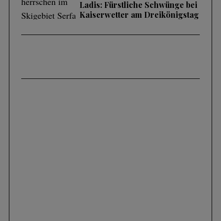
Ladis: Fürstliche Schwünge bei
Kaiserwetter am Dreikönigstag