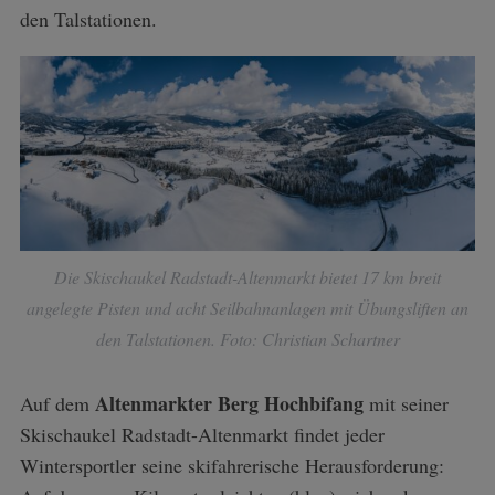
den Talstationen.
Die Skischaukel Radstadt-Altenmarkt bietet 17 km breit
angelegte Pisten und acht Seilbahnanlagen mit Übungsliften an
den Talstationen. Foto: Christian Schartner
Altenmarkter Berg Hochbifang
Auf dem
mit seiner
Skischaukel Radstadt-Altenmarkt findet jeder
Wintersportler seine skifahrerische Herausforderung: