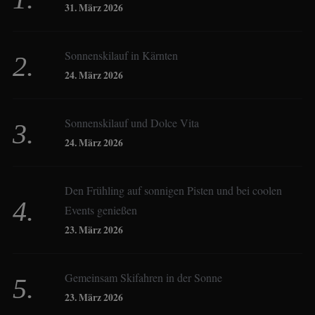
Birgit Werner
31. März 2026
Sonnenskilauf in Kärnten
Christoph Schrahe
24. März 2026
Constanze Buss
Sonnenskilauf und Dolce Vita
24. März 2026
Dagmar Gehm
Den Frühling auf sonnigen Pisten und bei coolen
Events genießen
Derk Hoberg
23. März 2026
Dominique Schroller
Gemeinsam Skifahren in der Sonne
23. März 2026