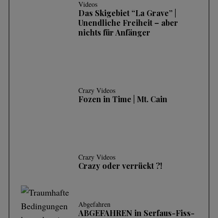
Videos
Das Skigebiet “La Grave” |
Unendliche Freiheit – aber
nichts für Anfänger
Crazy Videos
Fozen in Time | Mt. Cain
Crazy Videos
Crazy oder verrückt ?!
Abgefahren
ABGEFAHREN in Serfaus-Fiss-