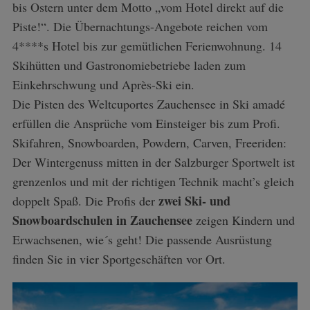
bis Ostern unter dem Motto „vom Hotel direkt auf die
Piste!“. Die Übernachtungs-Angebote reichen vom
4****s Hotel bis zur gemütlichen Ferienwohnung. 14
Skihütten und Gastronomiebetriebe laden zum
Einkehrschwung und Après-Ski ein.
Die Pisten des Weltcuportes Zauchensee in Ski amadé
erfüllen die Ansprüche vom Einsteiger bis zum Profi.
Skifahren, Snowboarden, Powdern, Carven, Freeriden:
Der Wintergenuss mitten in der Salzburger Sportwelt ist
grenzenlos und mit der richtigen Technik macht’s gleich
zwei Ski- und
doppelt Spaß. Die Profis der
Snowboardschulen in Zauchensee
zeigen Kindern und
Erwachsenen, wie´s geht! Die passende Ausrüstung
finden Sie in vier Sportgeschäften vor Ort.