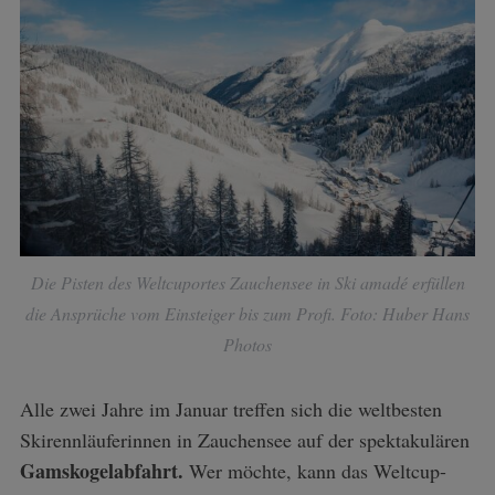
Die Pisten des Weltcuportes Zauchensee in Ski amadé erfüllen
die Ansprüche vom Einsteiger bis zum Profi. Foto: Huber Hans
Photos
Alle zwei Jahre im Januar treffen sich die weltbesten
Skirennläuferinnen in Zauchensee auf der spektakulären
Gamskogelabfahrt.
Wer möchte, kann das Weltcup-