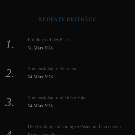
Antje Seeling
NEUESTE BEITRÄGE
Beate Hitzler
Frühling auf der Piste
Birgit Werner
31. März 2026
Sonnenskilauf in Kärnten
Christoph Schrahe
24. März 2026
Constanze Buss
Sonnenskilauf und Dolce Vita
24. März 2026
Dagmar Gehm
Den Frühling auf sonnigen Pisten und bei coolen
Events genießen