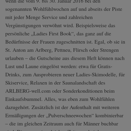
wenn die vom 9. bis 30. Januar 2016 bei den
sogenannten Wohlfühlwochen auf und abseits der Piste
mit jeder Menge Service und zahlreichen
Vergünstigungen verwöhnt wird. Beispielsweise das
persönliche „Ladies First Book“, das ganz auf die
Bedürfnisse der Frauen zugeschnitten ist. Egal, ob sie in
St. Anton am Arlberg, Pettneu, Flirsch oder Strengen
urlauben – die Gutscheine aus diesem Heft können nach
Lust und Laune eingelöst werden: etwa für Gratis-
Drinks, zum Ausprobieren neuer Ladies-Skimodelle, für
Skiservice, Relaxen in der Saunalandschaft des
ARLBERG-well.com oder Sonderkonditionen beim
Einkaufsbummel. Alles, was eben zum Wohlfühlen
dazugehört. Zusätzlich ist der Aufenthalt mit weiteren
Ermäßigungen der „Pulverschneewochen“ kombinierbar
– die im gleichen Zeitraum auch für Männer buchbar