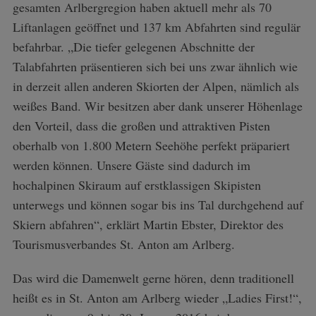
gesamten Arlbergregion haben aktuell mehr als 70
Liftanlagen geöffnet und 137 km Abfahrten sind regulär
befahrbar. „Die tiefer gelegenen Abschnitte der
Talabfahrten präsentieren sich bei uns zwar ähnlich wie
in derzeit allen anderen Skiorten der Alpen, nämlich als
weißes Band. Wir besitzen aber dank unserer Höhenlage
den Vorteil, dass die großen und attraktiven Pisten
oberhalb von 1.800 Metern Seehöhe perfekt präpariert
werden können. Unsere Gäste sind dadurch im
hochalpinen Skiraum auf erstklassigen Skipisten
unterwegs und können sogar bis ins Tal durchgehend auf
Skiern abfahren“, erklärt Martin Ebster, Direktor des
Tourismusverbandes St. Anton am Arlberg.
Das wird die Damenwelt gerne hören, denn traditionell
heißt es in St. Anton am Arlberg wieder „Ladies First!“,