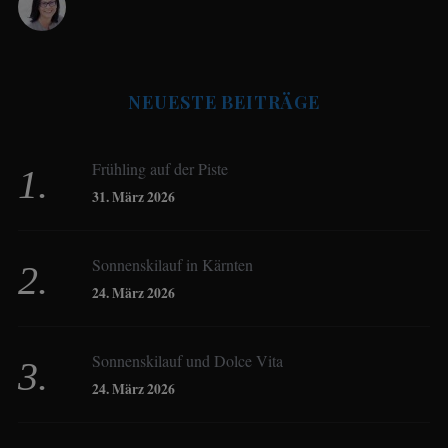
Antje Seeling
NEUESTE BEITRÄGE
Beate Hitzler
Frühling auf der Piste
Birgit Werner
31. März 2026
Sonnenskilauf in Kärnten
Christoph Schrahe
24. März 2026
Constanze Buss
Sonnenskilauf und Dolce Vita
24. März 2026
Dagmar Gehm