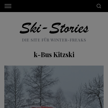
DIE SITE FÜR WINTER-FREAKS
k-Bus Kitzski