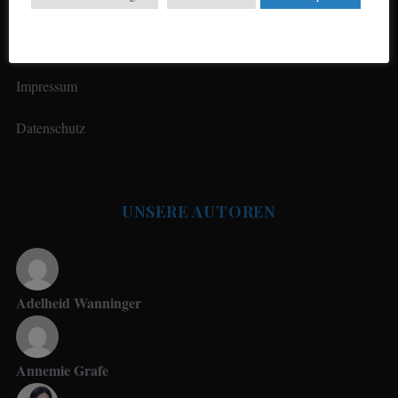
Impressum
Datenschutz
UNSERE AUTOREN
Adelheid Wanninger
Annemie Grafe