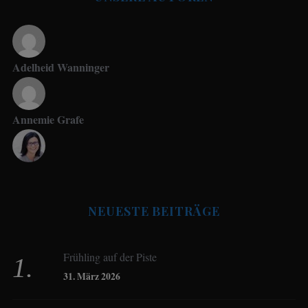
Adelheid Wanninger
Annemie Grafe
Antje Seeling
NEUESTE BEITRÄGE
Beate Hitzler
Frühling auf der Piste
Birgit Werner
31. März 2026