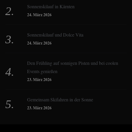
Sonnenskilauf in Kärnten
Christoph Schrahe
24. März 2026
Constanze Buss
Sonnenskilauf und Dolce Vita
24. März 2026
Dagmar Gehm
Den Frühling auf sonnigen Pisten und bei coolen
Events genießen
Derk Hoberg
23. März 2026
Dominique Schroller
Gemeinsam Skifahren in der Sonne
23. März 2026
Eliane Droemer