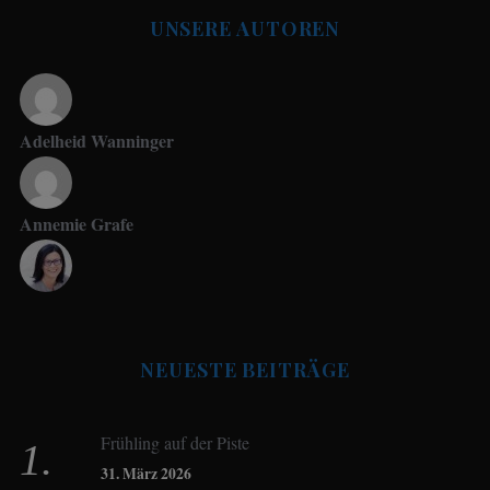
UNSERE AUTOREN
Adelheid Wanninger
Annemie Grafe
Antje Seeling
NEUESTE BEITRÄGE
Beate Hitzler
Frühling auf der Piste
Birgit Werner
31. März 2026