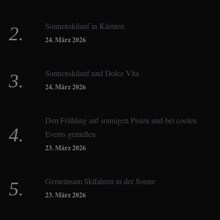
Sonnenskilauf in Kärnten
Christoph Schrahe
24. März 2026
Constanze Buss
Sonnenskilauf und Dolce Vita
24. März 2026
Dagmar Gehm
Den Frühling auf sonnigen Pisten und bei coolen
Events genießen
Derk Hoberg
23. März 2026
Dominique Schroller
Gemeinsam Skifahren in der Sonne
23. März 2026
Eliane Droemer