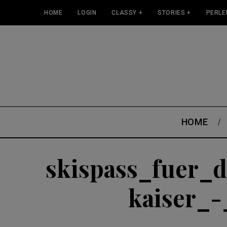
HOME
LOGIN
CLASSY +
STORIES +
PERLE
HOME
skispass_fuer_d
kaiser_-