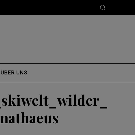
ÜBER UNS
_skiwelt_wilder_
_mathaeus