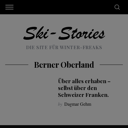
DIE SITE FÜR WINTER-FREAKS
Berner Oberland
Über alles erhaben –
selbst über den
Schweizer Franken.
by
Dagmar Gehm