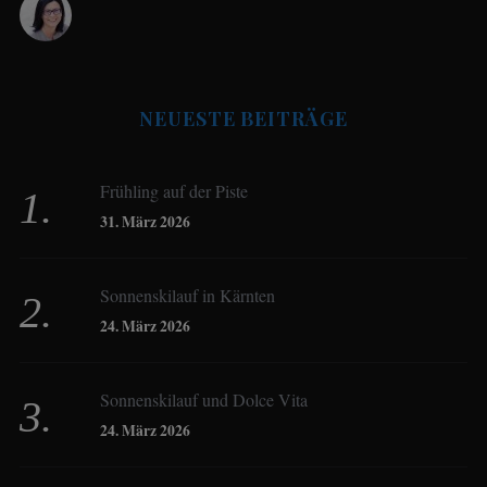
Antje Seeling
NEUESTE BEITRÄGE
Beate Hitzler
Frühling auf der Piste
Birgit Werner
31. März 2026
Sonnenskilauf in Kärnten
Christoph Schrahe
24. März 2026
Constanze Buss
Sonnenskilauf und Dolce Vita
24. März 2026
Dagmar Gehm