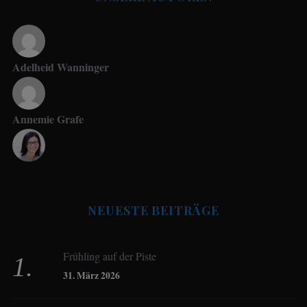
Adelheid Wanninger
Annemie Grafe
Antje Seeling
NEUESTE BEITRÄGE
Beate Hitzler
Frühling auf der Piste
Birgit Werner
31. März 2026