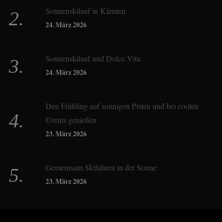
Sonnenskilauf in Kärnten
Christoph Schrahe
24. März 2026
Constanze Buss
Sonnenskilauf und Dolce Vita
24. März 2026
Dagmar Gehm
Den Frühling auf sonnigen Pisten und bei coolen
Events genießen
Derk Hoberg
23. März 2026
Dominique Schroller
Gemeinsam Skifahren in der Sonne
23. März 2026
Eliane Droemer