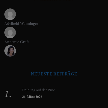
Adelheid Wanninger
Annemie Grafe
Antje Seeling
NEUESTE BEITRÄGE
Beate Hitzler
Frühling auf der Piste
Birgit Werner
31. März 2026