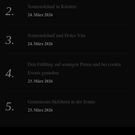
Sonnenskilauf in Kärnten
Christoph Schrahe
24. März 2026
Constanze Buss
Sonnenskilauf und Dolce Vita
24. März 2026
Dagmar Gehm
Den Frühling auf sonnigen Pisten und bei coolen
Events genießen
Derk Hoberg
23. März 2026
Dominique Schroller
Gemeinsam Skifahren in der Sonne
23. März 2026
Eliane Droemer