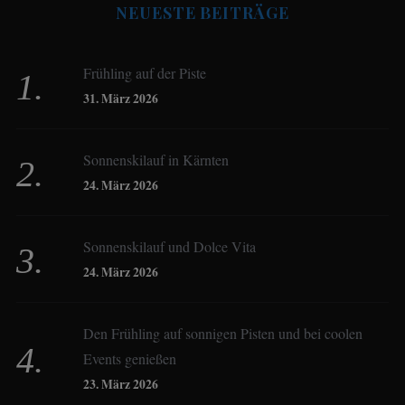
NEUESTE BEITRÄGE
Beate Hitzler
Frühling auf der Piste
Birgit Werner
31. März 2026
Sonnenskilauf in Kärnten
Christoph Schrahe
24. März 2026
Constanze Buss
Sonnenskilauf und Dolce Vita
24. März 2026
Dagmar Gehm
Den Frühling auf sonnigen Pisten und bei coolen
Events genießen
Derk Hoberg
23. März 2026