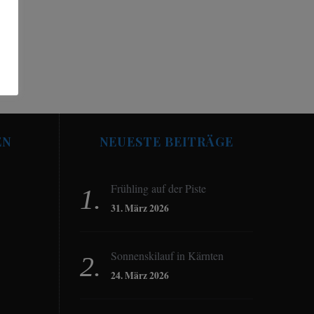
EN
NEUESTE BEITRÄGE
Frühling auf der Piste
31. März 2026
Sonnenskilauf in Kärnten
24. März 2026