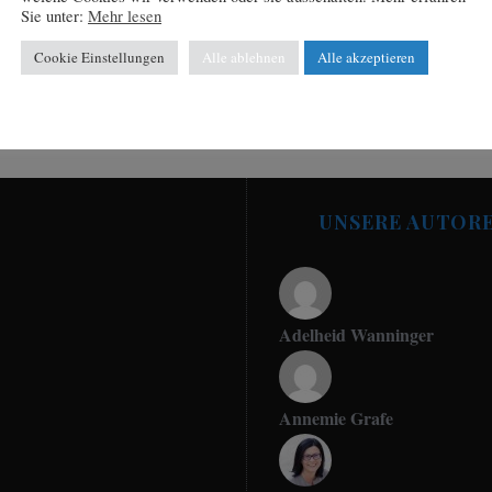
Sie unter:
Mehr lesen
Cookie Einstellungen
Alle ablehnen
Alle akzeptieren
UNSERE AUTOR
Adelheid Wanninger
Annemie Grafe