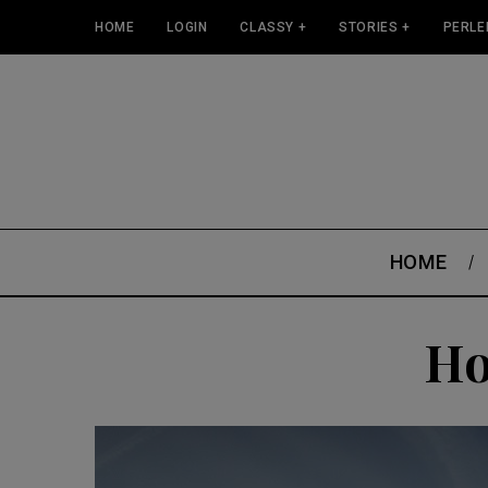
HOME
LOGIN
CLASSY +
STORIES +
PERLE
HOME
Ho