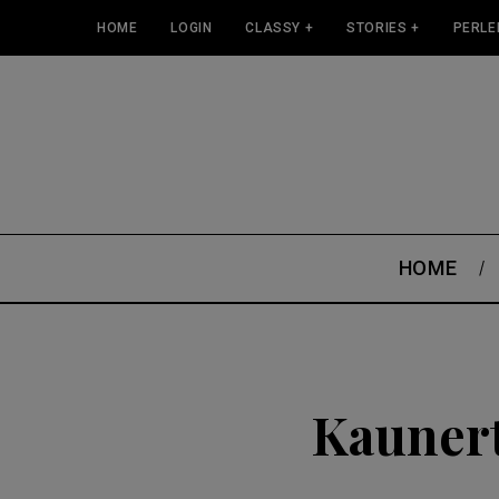
HOME
LOGIN
CLASSY +
STORIES +
PERLE
HOME
Kauner