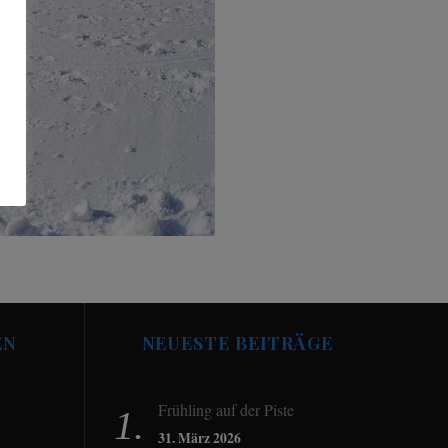
EN
NEUESTE BEITRÄGE
Frühling auf der Piste
31. März 2026