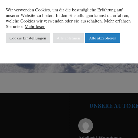
Wir verwenden Cookies, um dir die bestmögliche Erfahrung auf
unserer Website zu bieten. In den Einstellungen kannst du erfahren,
welche Cookies wir verwenden oder sie ausschalten. Mehr erfahren
Sie unter:
Mehr lesen
Cookie Einstellungen
Alle ablehnen
Alle akzeptieren
UNSERE AUTOR
Adelheid Wanninger