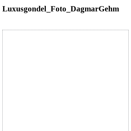
Luxusgondel_Foto_DagmarGehm