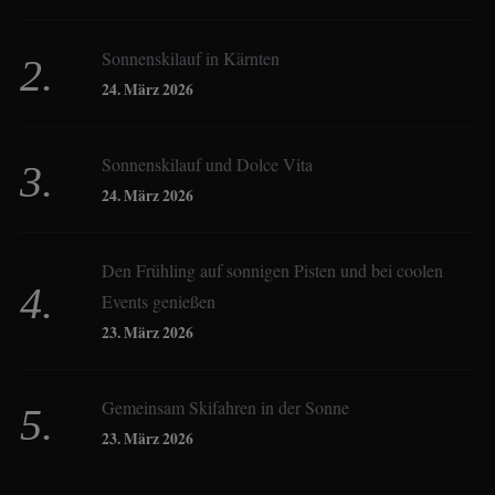
Sonnenskilauf in Kärnten
Christoph Schrahe
24. März 2026
Constanze Buss
Sonnenskilauf und Dolce Vita
24. März 2026
Dagmar Gehm
Den Frühling auf sonnigen Pisten und bei coolen
Events genießen
Derk Hoberg
23. März 2026
Dominique Schroller
Gemeinsam Skifahren in der Sonne
23. März 2026
Eliane Droemer