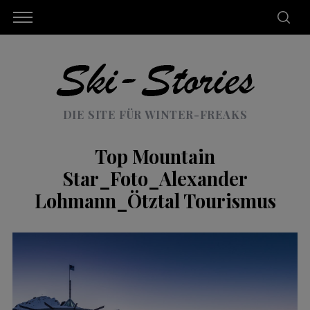
DIE SITE FÜR WINTER-FREAKS
Top Mountain
Star_Foto_Alexander
Lohmann_Ötztal Tourismus