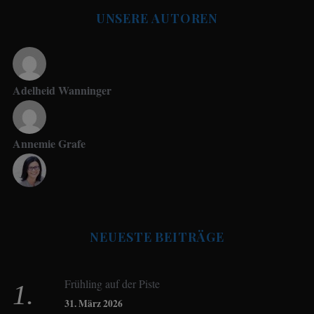
UNSERE AUTOREN
Adelheid Wanninger
Annemie Grafe
Antje Seeling
NEUESTE BEITRÄGE
Beate Hitzler
Frühling auf der Piste
Birgit Werner
31. März 2026