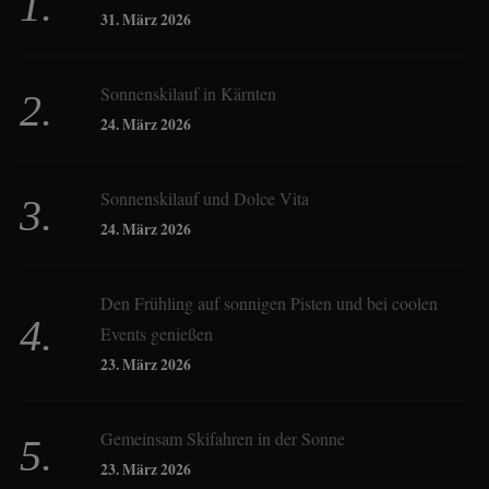
Birgit Werner
31. März 2026
Sonnenskilauf in Kärnten
Christoph Schrahe
24. März 2026
Constanze Buss
Sonnenskilauf und Dolce Vita
24. März 2026
Dagmar Gehm
Den Frühling auf sonnigen Pisten und bei coolen
Events genießen
Derk Hoberg
23. März 2026
Dominique Schroller
Gemeinsam Skifahren in der Sonne
23. März 2026