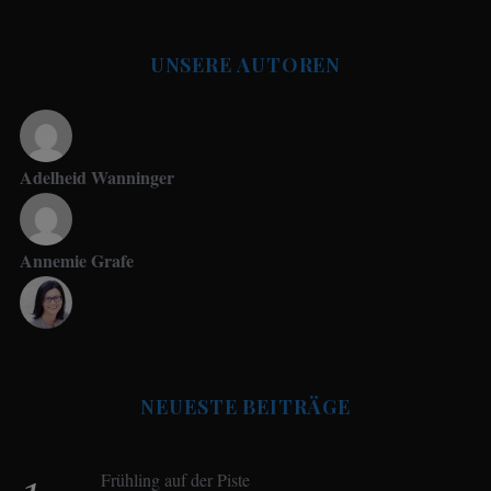
UNSERE AUTOREN
Adelheid Wanninger
Annemie Grafe
Antje Seeling
NEUESTE BEITRÄGE
Beate Hitzler
Frühling auf der Piste