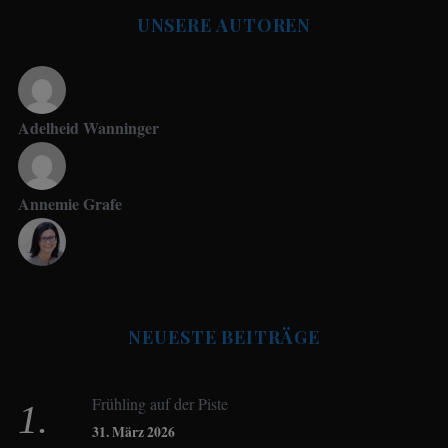
UNSERE AUTOREN
Adelheid Wanninger
Annemie Grafe
Antje Seeling
NEUESTE BEITRÄGE
Beate Hitzler
Frühling auf der Piste
Birgit Werner
31. März 2026