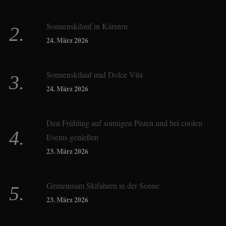
Sonnenskilauf in Kärnten
Christoph Schrahe
24. März 2026
Constanze Buss
Sonnenskilauf und Dolce Vita
24. März 2026
Dagmar Gehm
Den Frühling auf sonnigen Pisten und bei coolen
Events genießen
Derk Hoberg
23. März 2026
Dominique Schroller
Gemeinsam Skifahren in der Sonne
23. März 2026
Eliane Droemer