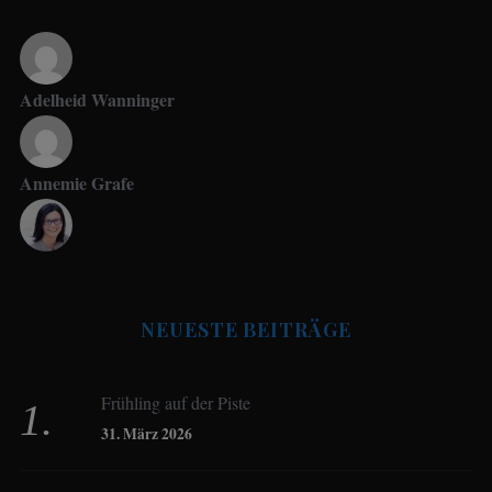
Adelheid Wanninger
Annemie Grafe
Antje Seeling
NEUESTE BEITRÄGE
Beate Hitzler
Frühling auf der Piste
Birgit Werner
31. März 2026