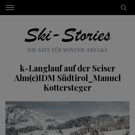
DIE SITE FÜR WINTER-FREAKS
k-Langlauf auf der Seiser
Alm(c)IDM Südtirol_Manuel
Kottersteger