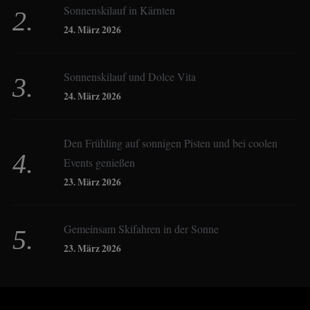
Sonnenskilauf in Kärnten
Christoph Schrahe
24. März 2026
Constanze Buss
Sonnenskilauf und Dolce Vita
24. März 2026
Dagmar Gehm
Den Frühling auf sonnigen Pisten und bei coolen
Events genießen
Derk Hoberg
23. März 2026
Dominique Schroller
Gemeinsam Skifahren in der Sonne
23. März 2026
Eliane Droemer