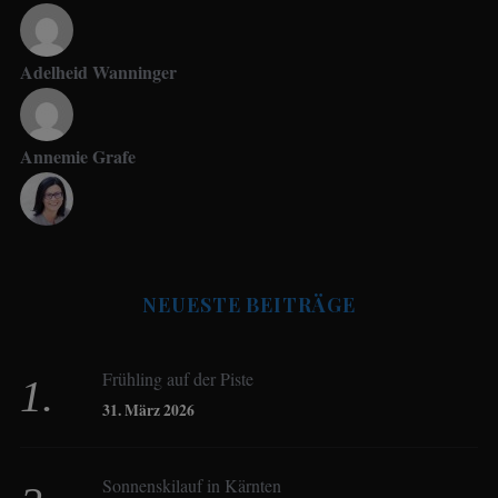
Adelheid Wanninger
Annemie Grafe
Antje Seeling
NEUESTE BEITRÄGE
Beate Hitzler
Frühling auf der Piste
Birgit Werner
31. März 2026
Sonnenskilauf in Kärnten
Christoph Schrahe