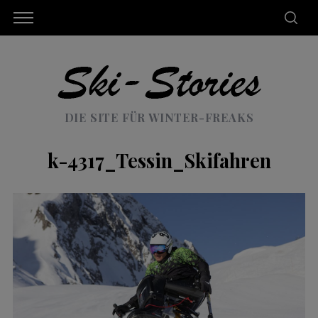
DIE SITE FÜR WINTER-FREAKS
k-4317_Tessin_Skifahren