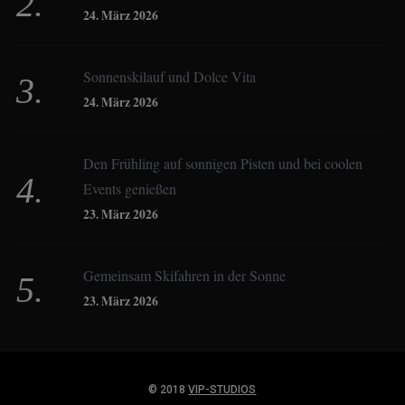
24. März 2026
Constanze Buss
Sonnenskilauf und Dolce Vita
24. März 2026
Dagmar Gehm
Den Frühling auf sonnigen Pisten und bei coolen
Events genießen
Derk Hoberg
23. März 2026
Dominique Schroller
Gemeinsam Skifahren in der Sonne
23. März 2026
Eliane Droemer
© 2018
VIP-STUDIOS