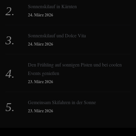
Sonnenskilauf in Kärnten
Christoph Schrahe
24. März 2026
Constanze Buss
Sonnenskilauf und Dolce Vita
24. März 2026
Dagmar Gehm
Den Frühling auf sonnigen Pisten und bei coolen
Events genießen
Derk Hoberg
23. März 2026
Dominique Schroller
Gemeinsam Skifahren in der Sonne
23. März 2026
Eliane Droemer