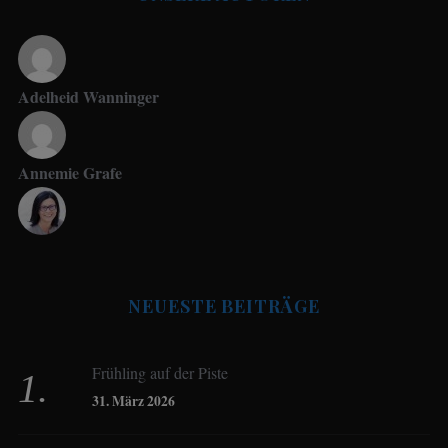
Adelheid Wanninger
Annemie Grafe
Antje Seeling
NEUESTE BEITRÄGE
Beate Hitzler
Frühling auf der Piste
Birgit Werner
31. März 2026