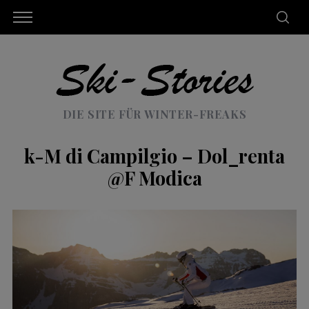
DIE SITE FÜR WINTER-FREAKS
k-M di Campilgio – Dol_renta
@F Modica