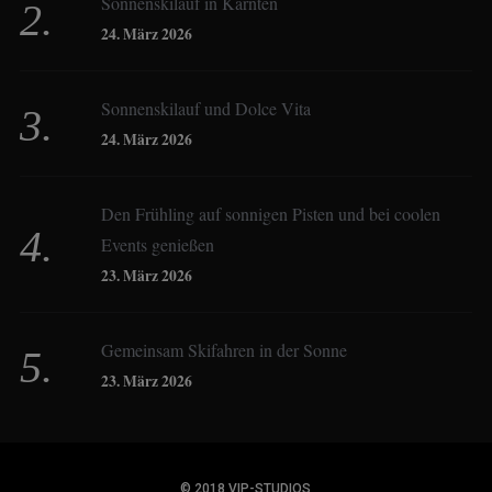
Sonnenskilauf in Kärnten
Christoph Schrahe
24. März 2026
Constanze Buss
Sonnenskilauf und Dolce Vita
24. März 2026
Dagmar Gehm
Den Frühling auf sonnigen Pisten und bei coolen
Events genießen
Derk Hoberg
23. März 2026
Dominique Schroller
Gemeinsam Skifahren in der Sonne
23. März 2026
Eliane Droemer
© 2018
VIP-STUDIOS