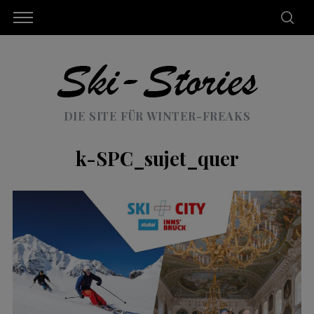
DIE SITE FÜR WINTER-FREAKS
k-SPC_sujet_quer