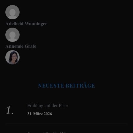
Adelheid Wanninger
Annemie Grafe
Antje Seeling
NEUESTE BEITRÄGE
Beate Hitzler
Frühling auf der Piste
Birgit Werner
31. März 2026