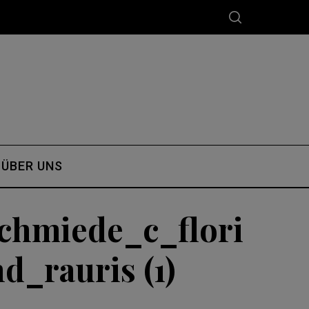
ÜBER UNS
chmiede_c_flori
_rauris (1)