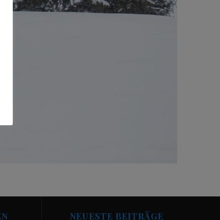
EN
NEUESTE BEITRÄGE