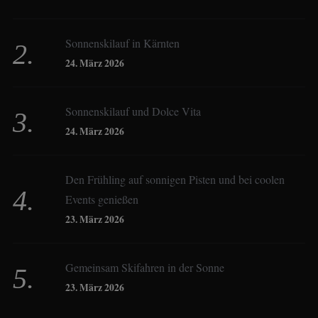
Sonnenskilauf in Kärnten
Christoph Schrahe
24. März 2026
Constanze Buss
Sonnenskilauf und Dolce Vita
24. März 2026
Dagmar Gehm
Den Frühling auf sonnigen Pisten und bei coolen
Events genießen
Derk Hoberg
23. März 2026
Dominique Schroller
Gemeinsam Skifahren in der Sonne
23. März 2026