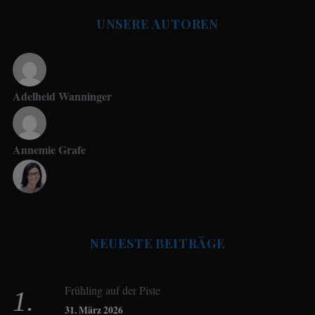
UNSERE AUTOREN
Adelheid Wanninger
Annemie Grafe
Antje Seeling
NEUESTE BEITRÄGE
Beate Hitzler
Frühling auf der Piste
Birgit Werner
31. März 2026