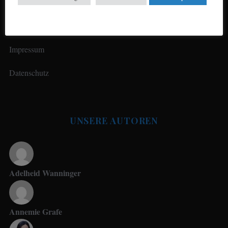
Impressum
Datenschutz
UNSERE AUTOREN
Adelheid Wanninger
Annemie Grafe