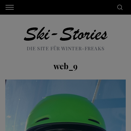
DIE SITE FÜR WINTER-FREAKS
web_9