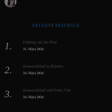
Antje Seeling
NEUESTE BEITRÄGE
Beate Hitzler
Frühling auf der Piste
Birgit Werner
31. März 2026
Sonnenskilauf in Kärnten
Christoph Schrahe
24. März 2026
Constanze Buss
Sonnenskilauf und Dolce Vita
24. März 2026
Dagmar Gehm