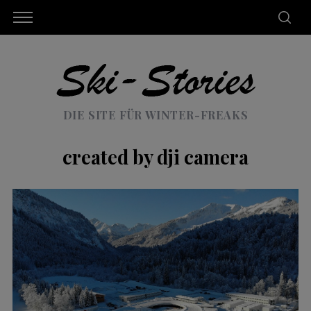
DIE SITE FÜR WINTER-FREAKS
created by dji camera