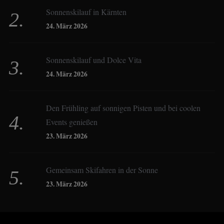
Sonnenskilauf in Kärnten
Christoph Schrahe
24. März 2026
Constanze Buss
Sonnenskilauf und Dolce Vita
24. März 2026
Dagmar Gehm
Den Frühling auf sonnigen Pisten und bei coolen
Events genießen
Derk Hoberg
23. März 2026
Dominique Schroller
Gemeinsam Skifahren in der Sonne
23. März 2026
Eliane Droemer