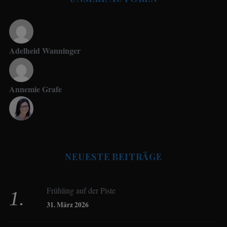
Adelheid Wanninger
Annemie Grafe
Antje Seeling
NEUESTE BEITRÄGE
Beate Hitzler
Frühling auf der Piste
Birgit Werner
31. März 2026