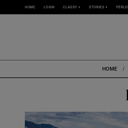
HOME
LOGIN
CLASSY +
STORIES +
PERLE
HOME