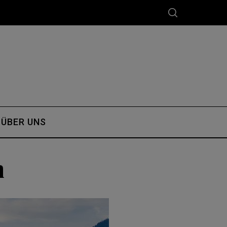
ÜBER UNS
m