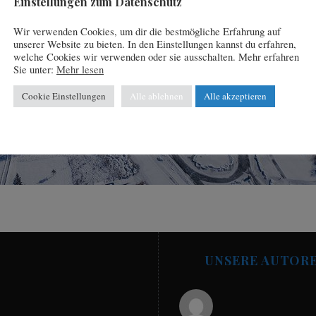
Einstellungen zum Datenschutz
Wir verwenden Cookies, um dir die bestmögliche Erfahrung auf
unserer Website zu bieten. In den Einstellungen kannst du erfahren,
welche Cookies wir verwenden oder sie ausschalten. Mehr erfahren
Sie unter:
Mehr lesen
Cookie Einstellungen
Alle ablehnen
Alle akzeptieren
UNSERE AUTOR