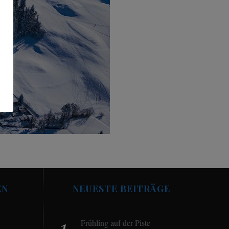
EN
NEUESTE BEITRÄGE
Frühling auf der Piste