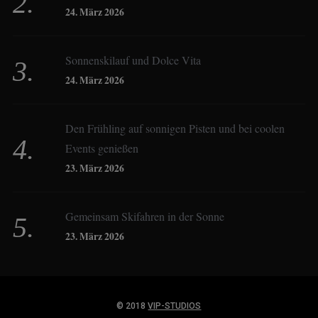
24. März 2026
Constanze Buss
Sonnenskilauf und Dolce Vita
24. März 2026
Dagmar Gehm
Den Frühling auf sonnigen Pisten und bei coolen
Events genießen
Derk Hoberg
23. März 2026
Dominique Schroller
Gemeinsam Skifahren in der Sonne
23. März 2026
Eliane Droemer
© 2018
VIP-STUDIOS