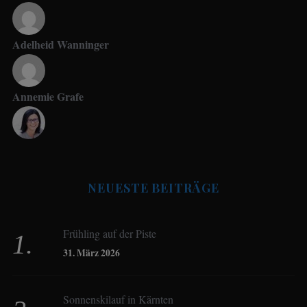
Adelheid Wanninger
Annemie Grafe
Antje Seeling
NEUESTE BEITRÄGE
Beate Hitzler
Frühling auf der Piste
Birgit Werner
31. März 2026
Sonnenskilauf in Kärnten
Christoph Schrahe