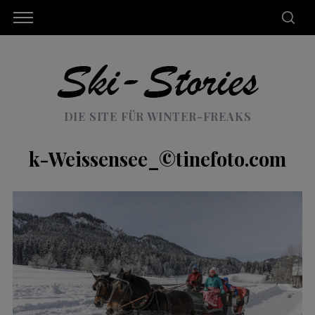
DIE SITE FÜR WINTER-FREAKS
k-Weissensee_©tinefoto.com