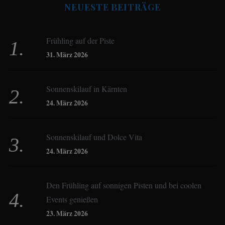
NEUESTE BEITRÄGE
Beate Hitzler
Frühling auf der Piste
Birgit Werner
31. März 2026
Sonnenskilauf in Kärnten
Christoph Schrahe
24. März 2026
Constanze Buss
Sonnenskilauf und Dolce Vita
24. März 2026
Dagmar Gehm
Den Frühling auf sonnigen Pisten und bei coolen
Events genießen
Derk Hoberg
23. März 2026