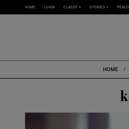
HOME
LOGIN
CLASSY +
STORIES +
PERLE
HOME
k