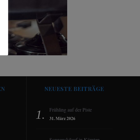
EN
NEUESTE BEITRÄGE
Frühling auf der Piste
31. März 2026
Sonnenskilauf in Kärnten