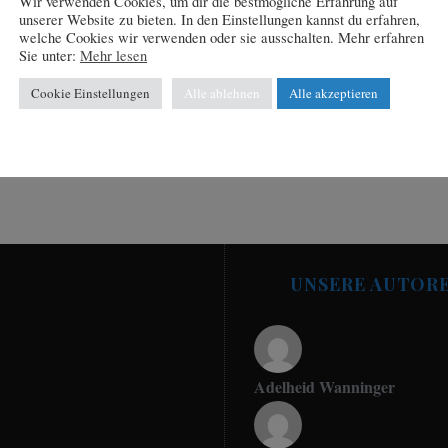
Wir verwenden Cookies, um dir die bestmögliche Erfahrung auf
unserer Website zu bieten. In den Einstellungen kannst du erfahren,
welche Cookies wir verwenden oder sie ausschalten. Mehr erfahren
Sie unter:
Mehr lesen
Cookie Einstellungen
Alle ablehnen
Alle akzeptieren
UNSERE AUTOR
Adelheid Wanninger