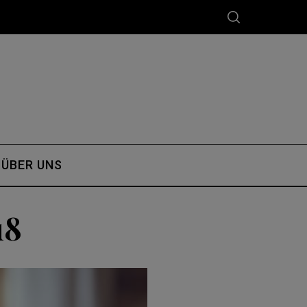
ÜBER UNS
18