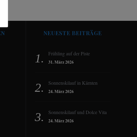
EN
NEUESTE BEITRÄGE
Frühling auf der Piste
31. März 2026
Sonnenskilauf in Kärnten
24. März 2026
Sonnenskilauf und Dolce Vita
24. März 2026