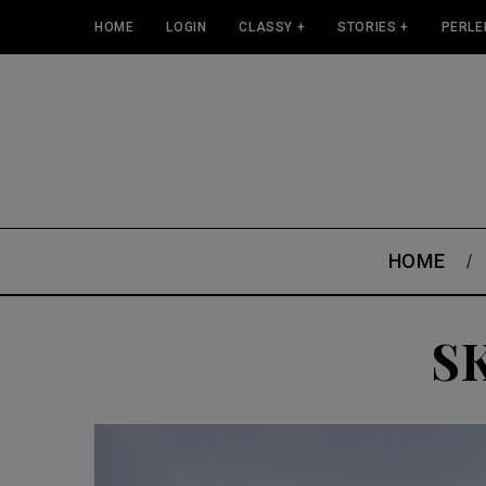
HOME
LOGIN
CLASSY +
STORIES +
PERLE
HOME
S