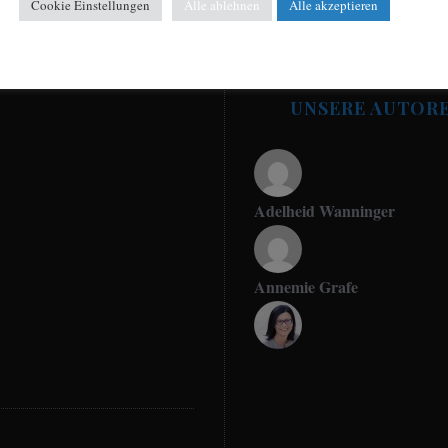
Cookie Einstellungen
Alle ablehnen
Alle akzeptieren
UNSERE AUTOR
Adelheid Wanninger
Annemie Grafe
Antje Seeling
Beate Hitzler