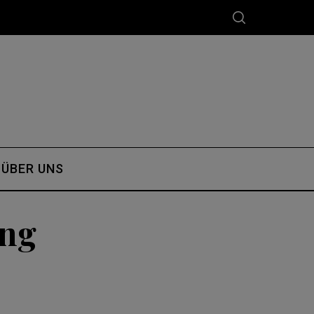
ÜBER UNS
ng