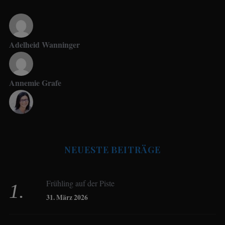
Adelheid Wanninger
Annemie Grafe
Antje Seeling
NEUESTE BEITRÄGE
Beate Hitzler
Frühling auf der Piste
Birgit Werner
31. März 2026