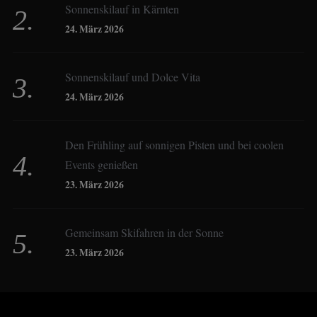
Sonnenskilauf in Kärnten
Christoph Schrahe
24. März 2026
Constanze Buss
Sonnenskilauf und Dolce Vita
24. März 2026
Dagmar Gehm
Den Frühling auf sonnigen Pisten und bei coolen
Events genießen
Derk Hoberg
23. März 2026
Dominique Schroller
Gemeinsam Skifahren in der Sonne
23. März 2026
Eliane Droemer