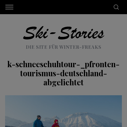
DIE SITE FÜR WINTER-FREAKS
k-schneeschuhtour-_pfronten-
tourismus-deutschland-
abgelichtet