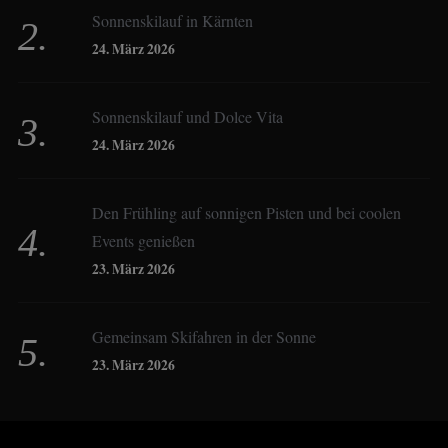
Sonnenskilauf in Kärnten
Christoph Schrahe
24. März 2026
Constanze Buss
Sonnenskilauf und Dolce Vita
24. März 2026
Dagmar Gehm
Den Frühling auf sonnigen Pisten und bei coolen
Events genießen
Derk Hoberg
23. März 2026
Dominique Schroller
Gemeinsam Skifahren in der Sonne
23. März 2026
Eliane Droemer