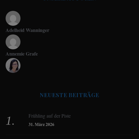
Adelheid Wanninger
Annemie Grafe
Antje Seeling
NEUESTE BEITRÄGE
Beate Hitzler
Frühling auf der Piste
Birgit Werner
31. März 2026