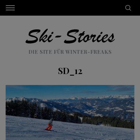
DIE SITE FÜR WINTER-FREAKS
SD_12