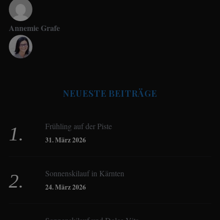
Annemie Grafe
Antje Seeling
NEUESTE BEITRÄGE
Beate Hitzler
Frühling auf der Piste
Birgit Werner
31. März 2026
Sonnenskilauf in Kärnten
Christoph Schrahe
24. März 2026
Constanze Buss