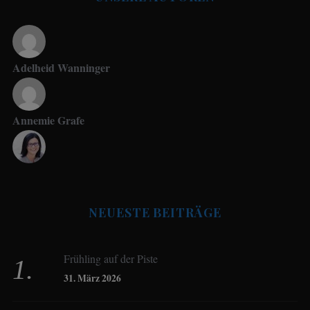
Adelheid Wanninger
Annemie Grafe
Antje Seeling
NEUESTE BEITRÄGE
Beate Hitzler
Frühling auf der Piste
Birgit Werner
31. März 2026