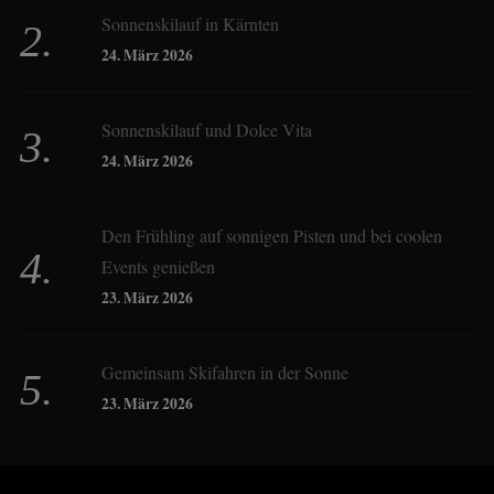
Sonnenskilauf in Kärnten
Christoph Schrahe
24. März 2026
Constanze Buss
Sonnenskilauf und Dolce Vita
24. März 2026
Dagmar Gehm
Den Frühling auf sonnigen Pisten und bei coolen
Events genießen
Derk Hoberg
23. März 2026
Dominique Schroller
Gemeinsam Skifahren in der Sonne
23. März 2026
Eliane Droemer