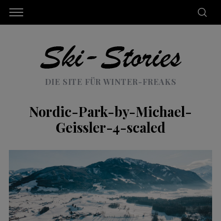
DIE SITE FÜR WINTER-FREAKS
Nordic-Park-by-Michael-
Geissler-4-scaled