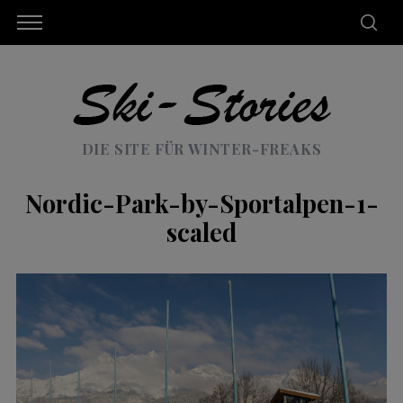
DIE SITE FÜR WINTER-FREAKS
Nordic-Park-by-Sportalpen-1-
scaled