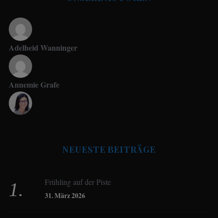
Adelheid Wanninger
Annemie Grafe
Antje Seeling
NEUESTE BEITRÄGE
Beate Hitzler
Frühling auf der Piste
Birgit Werner
31. März 2026