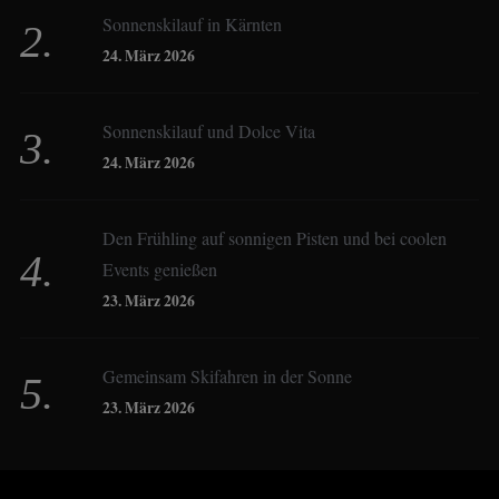
Sonnenskilauf in Kärnten
Christoph Schrahe
24. März 2026
Constanze Buss
Sonnenskilauf und Dolce Vita
24. März 2026
Dagmar Gehm
Den Frühling auf sonnigen Pisten und bei coolen
Events genießen
Derk Hoberg
23. März 2026
Dominique Schroller
Gemeinsam Skifahren in der Sonne
23. März 2026
Eliane Droemer