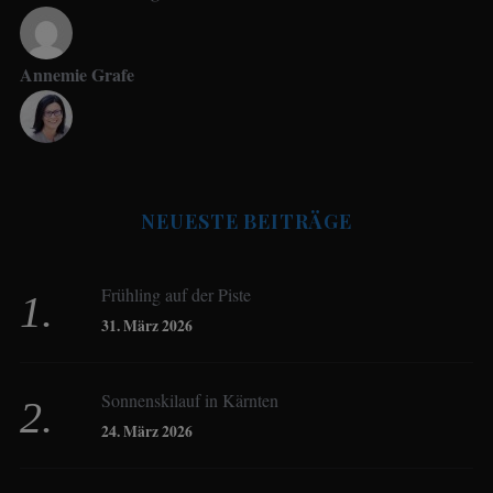
Annemie Grafe
Antje Seeling
NEUESTE BEITRÄGE
Beate Hitzler
Frühling auf der Piste
Birgit Werner
31. März 2026
Sonnenskilauf in Kärnten
Christoph Schrahe
24. März 2026
Constanze Buss