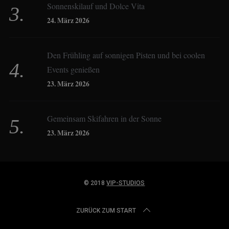
Sonnenskilauf und Dolce Vita
24. März 2026
Dagmar Gehm
Den Frühling auf sonnigen Pisten und bei coolen
Events genießen
Derk Hoberg
23. März 2026
Dominique Schroller
Gemeinsam Skifahren in der Sonne
23. März 2026
Eliane Droemer
© 2018
VIP-STUDIOS
Elsa Honecker
ZURÜCK ZUM START