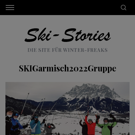
DIE SITE FÜR WINTER-FREAKS
SKIGarmisch2022Gruppe