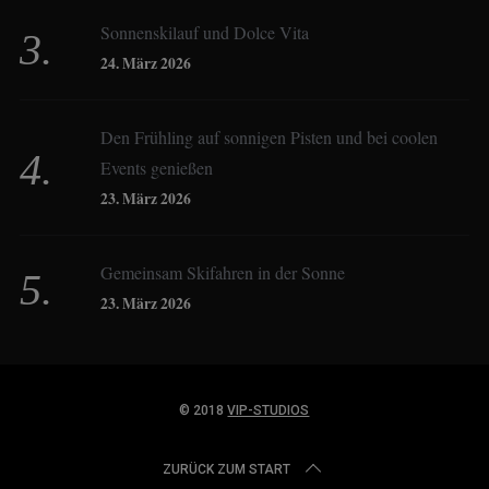
Constanze Buss
Sonnenskilauf und Dolce Vita
24. März 2026
Dagmar Gehm
Den Frühling auf sonnigen Pisten und bei coolen
Events genießen
Derk Hoberg
23. März 2026
Dominique Schroller
Gemeinsam Skifahren in der Sonne
23. März 2026
Eliane Droemer
© 2018
VIP-STUDIOS
Elsa Honecker
ZURÜCK ZUM START