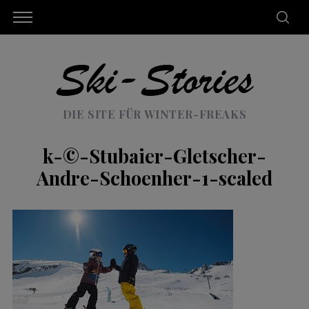
DIE SITE FÜR WINTER-FREAKS
k-©-Stubaier-Gletscher-
Andre-Schoenher-1-scaled