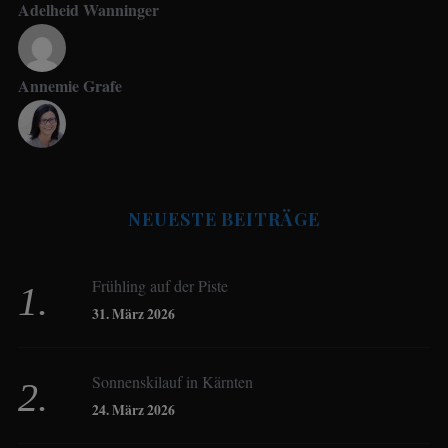
Adelheid Wanninger
Annemie Grafe
Antje Seeling
NEUESTE BEITRÄGE
Beate Hitzler
Frühling auf der Piste
Birgit Werner
31. März 2026
Sonnenskilauf in Kärnten
Christoph Schrahe
24. März 2026