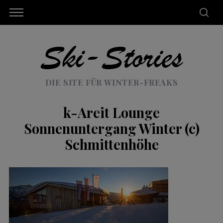
DIE SITE FÜR WINTER-FREAKS
k-Areit Lounge
Sonnenuntergang Winter (c)
Schmittenhöhe