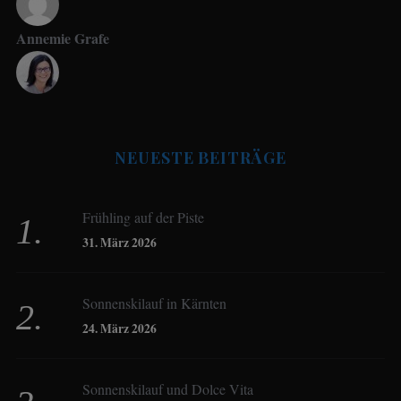
Annemie Grafe
Antje Seeling
NEUESTE BEITRÄGE
Beate Hitzler
Frühling auf der Piste
Birgit Werner
31. März 2026
Sonnenskilauf in Kärnten
Christoph Schrahe
24. März 2026
Constanze Buss
Sonnenskilauf und Dolce Vita