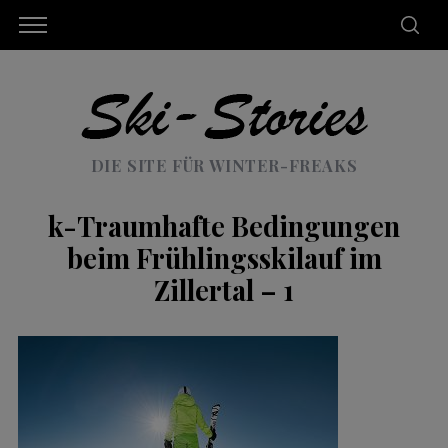
DIE SITE FÜR WINTER-FREAKS
k-Traumhafte Bedingungen
beim Frühlingsskilauf im
Zillertal – 1