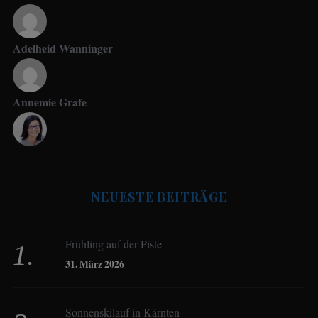
Adelheid Wanninger
Annemie Grafe
Antje Seeling
NEUESTE BEITRÄGE
Beate Hitzler
Frühling auf der Piste
Birgit Werner
31. März 2026
Sonnenskilauf in Kärnten
Christoph Schrahe