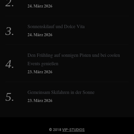
24. März 2026
Constanze Buss
Sonnenskilauf und Dolce Vita
24. März 2026
Dagmar Gehm
Den Frühling auf sonnigen Pisten und bei coolen
Events genießen
Derk Hoberg
23. März 2026
Dominique Schroller
Gemeinsam Skifahren in der Sonne
23. März 2026
Eliane Droemer
© 2018
VIP-STUDIOS