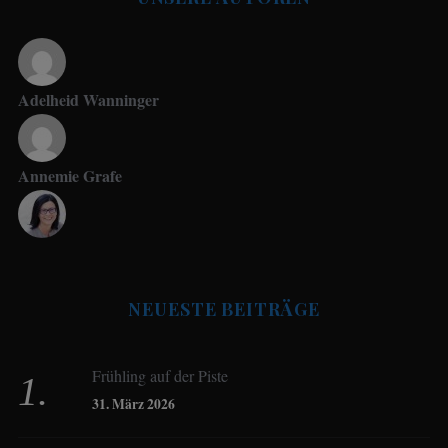
Adelheid Wanninger
Annemie Grafe
Antje Seeling
NEUESTE BEITRÄGE
Beate Hitzler
Frühling auf der Piste
Birgit Werner
31. März 2026