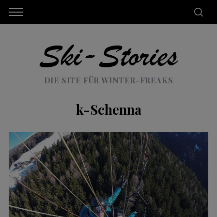
DIE SITE FÜR WINTER-FREAKS
k-Schenna