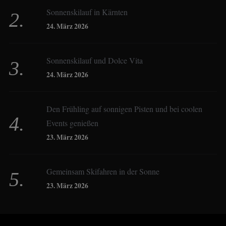
Sonnenskilauf in Kärnten
Christoph Schrahe
24. März 2026
Constanze Buss
Sonnenskilauf und Dolce Vita
24. März 2026
Dagmar Gehm
Den Frühling auf sonnigen Pisten und bei coolen
Events genießen
Derk Hoberg
23. März 2026
Dominique Schroller
Gemeinsam Skifahren in der Sonne
23. März 2026
Eliane Droemer