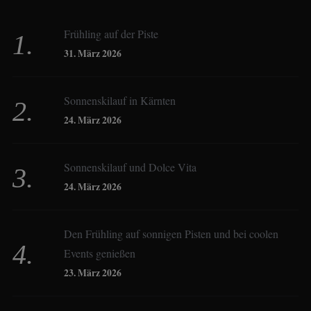
Beate Hitzler
Frühling auf der Piste
Birgit Werner
31. März 2026
Sonnenskilauf in Kärnten
Christoph Schrahe
24. März 2026
Constanze Buss
Sonnenskilauf und Dolce Vita
24. März 2026
Dagmar Gehm
Den Frühling auf sonnigen Pisten und bei coolen
Events genießen
Derk Hoberg
23. März 2026